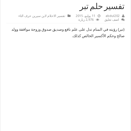
تفسير حلم تبر
abdul202
11 يوليو، 2015
تفسير الاحلام لابن سيرين حرف التاء
اضف تعليق
2,976 زيارة
(تبر) رؤيته في المنام تدل على علم نافع وصديق صدوق وزوجة موافقة وولد
صالح وحكم الأكسير الخالص كذلك.