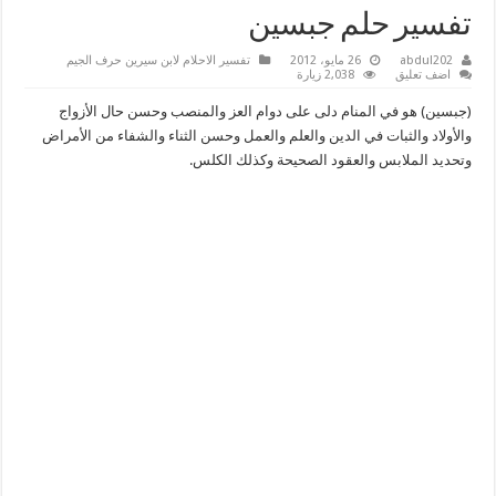
تفسير حلم جبسين
abdul202
26 مايو، 2012
تفسير الاحلام لابن سيرين حرف الجيم
اضف تعليق
2,038 زيارة
(جبسين) هو في المنام دلى على دوام العز والمنصب وحسن حال الأزواج
والأولاد والثبات في الدين والعلم والعمل وحسن الثناء والشفاء من الأمراض
وتحديد الملابس والعقود الصحيحة وكذلك الكلس.