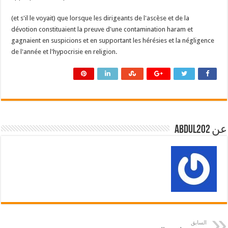
(et s'il le voyait) que lorsque les dirigeants de l'ascèse et de la
dévotion constituaient la preuve d'une contamination haram et
gagnaient en suspicions et en supportant les hérésies et la négligence
de l'année et l'hypocrisie en religion.
عن abdul202
السابق