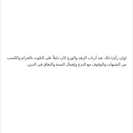
(وإن رأى) ذلك عند أرباب الزهد والورع كان دليلاً على التلوث بالحرام والكسب
من الشبهات والوقوف مع البدع وإهمال السنة والنفاق في الدين.