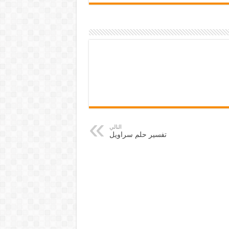
التالي
تفسير حلم سراويل