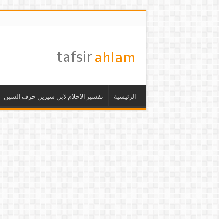
الرئيسية
تفسير الاحلام لابن سيرين حرف السين