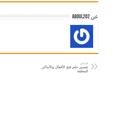
عن abdul202
السابق
تفسير حلم فتح الأقفال والأماكن
المغلقة