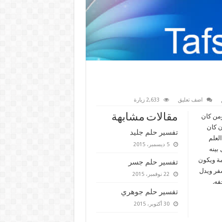
اضف تعليق
2,633 زيارة
مقالات مشابهة
ومن كان
ن كان
تفسير حلم جليد
لعلم
5 ديسمبر، 2015
بينه
مة ويكون
تفسير حلم جسر
سفر ويدل
22 نوفمبر، 2015
فه.
تفسير حلم جوهري
30 أكتوبر، 2015