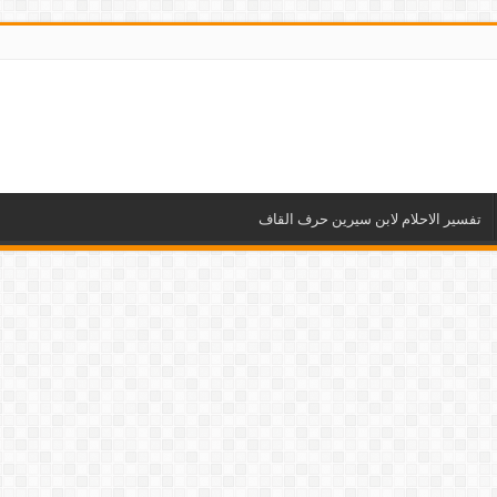
تفسير الاحلام لابن سيرين حرف القاف