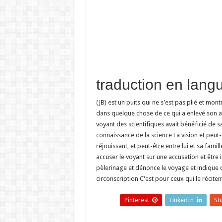
(JB) est un puits qui ne s'est pas plié et mon
dans quelque chose de ce qui a enlevé son ang
voyant des scientifiques avait bénéficié de s
connaissance de la science La vision et peu
réjouissant, et peut-être entre lui et sa famil
accuser le voyant sur une accusation et être i
pèlerinage et dénonce le voyage et indique ce 
circonscription C'est pour ceux qui le réciten
Pinterest
LinkedIn
St