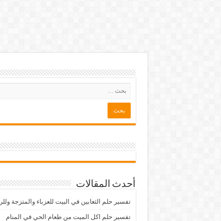
أحدث المقالات
تفسير حلم الثعابين في البيت للعزباء والمتزجة ولل
تفسير حلم اكل الميت من طعام الحي في المنام