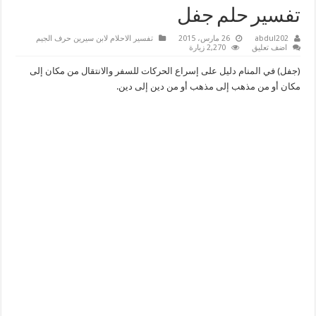
تفسير حلم جفل
abdul202
26 مارس، 2015
تفسير الاحلام لابن سيرين حرف الجيم
اضف تعليق
2,270 زيارة
(جفل) في المنام دليل على إسراع الحركات للسفر والانتقال من مكان إلى
مكان أو من مذهب إلى مذهب أو من دين إلى دين.