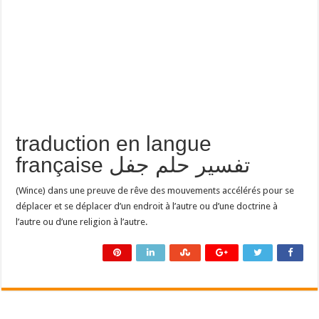
traduction en langue
française تفسير حلم جفل
(Wince) dans une preuve de rêve des mouvements accélérés pour se
déplacer et se déplacer d’un endroit à l’autre ou d’une doctrine à
l’autre ou d’une religion à l’autre.