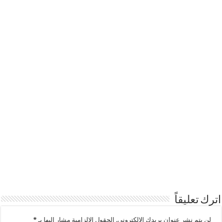
اترك تعليقاً
لن يتم نشر عنوان بريدك الإلكتروني.
الحقول الإلزامية مشار إليها بـ
*