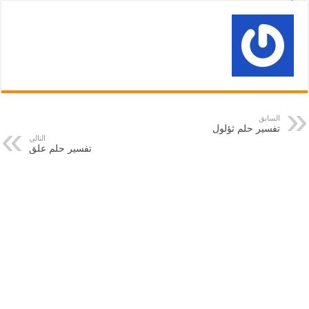
السابق
تفسير حلم ثؤلول
التالي
تفسير حلم علق