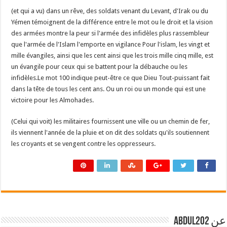
(et qui a vu) dans un rêve, des soldats venant du Levant, d'Irak ou du
Yémen témoignent de la différence entre le mot ou le droit et la vision
des armées montre la peur si l'armée des infidèles plus rassembleur
que l'armée de l'Islam l'emporte en vigilance Pour l'islam, les vingt et
mille évangiles, ainsi que les cent ainsi que les trois mille cinq mille, est
un évangile pour ceux qui se battent pour la débauche ou les
infidèles.Le mot 100 indique peut-être ce que Dieu Tout-puissant fait
dans la tête de tous les cent ans. Ou un roi ou un monde qui est une
victoire pour les Almohades.
(Celui qui voit) les militaires fournissent une ville ou un chemin de fer,
ils viennent l'année de la pluie et on dit des soldats qu'ils soutiennent
les croyants et se vengent contre les oppresseurs.
عن abdul202