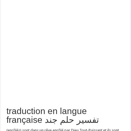
traduction en langue
française تفسير حلم جند
(enrôlés) sont dans un rêve enrôlé par Dieu Tout-Puissant et ils sont