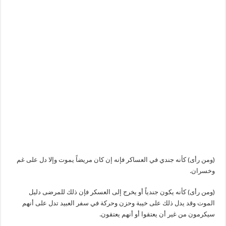
(ومن رأى) كأنه جندي في العساكر فإنه إن كان مريضاً يموت وإلا دل على غم
وخسران.
(ومن رأى) كأنه يكون جندياً أو يخرج إلى العسكر فإن ذلك للمرضى دليل
الموت وقد يدل ذلك على خيبة وحزن وحركة في سفر العبيد تدل على أنهم
سيكرمون من غير أن يعتقوا أو أنهم يعتقون.