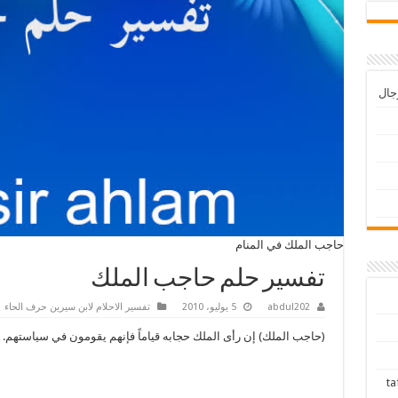
رجال
حاجب الملك في المنام
تفسير حلم حاجب الملك
abdul202
5 يوليو، 2010
تفسير الاحلام لابن سيرين حرف الحاء
(حاجب الملك) إن رأى الملك حجابه قياماً فإنهم يقومون في سياستهم.
tafsir ah