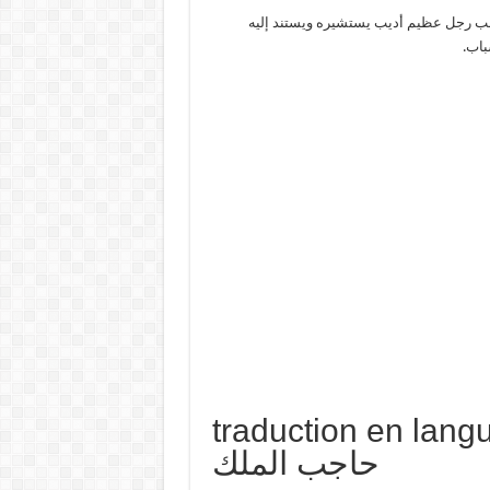
اجب رجل عظيم أديب يستشيره ويستند إليه
باب.
traduction en  تفسير حلم
حاجب الملك