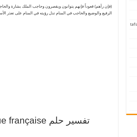
(فإن رآهم) قعوداً فإنهم يتوانون ويقصرون وحاجب الملك بشارة والح
الرفيع والوضيع والحاجب في المنام تدل رؤيته في المنام على تعذر الأس
langue française