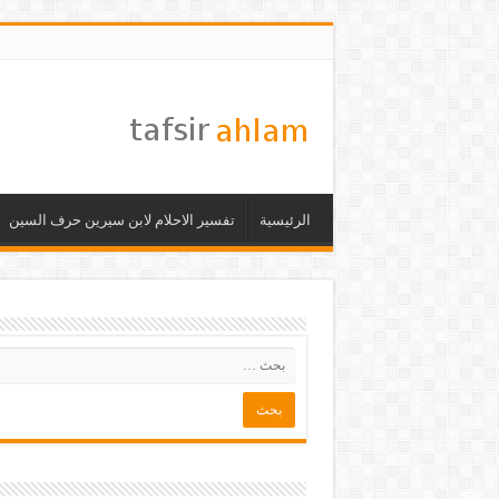
الرئيسية
تفسير الاحلام لابن سيرين حرف السين