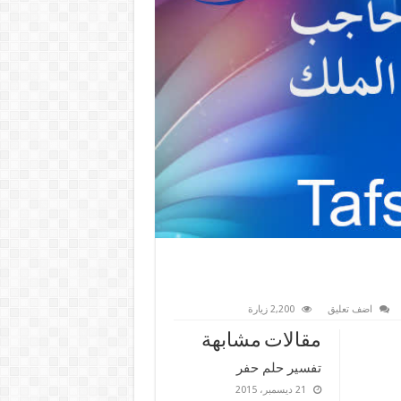
اضف تعليق
2,200 زيارة
مقالات مشابهة
تفسير حلم حفر
21 ديسمبر، 2015