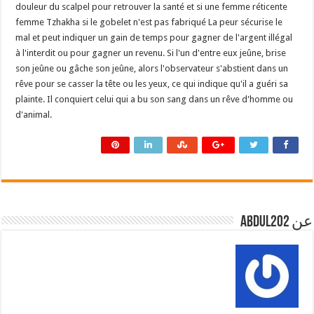
douleur du scalpel pour retrouver la santé et si une femme réticente
femme Tzhakha si le gobelet n'est pas fabriqué La peur sécurise le
mal et peut indiquer un gain de temps pour gagner de l'argent illégal
à l'interdit ou pour gagner un revenu. Si l'un d'entre eux jeûne, brise
son jeûne ou gâche son jeûne, alors l'observateur s'abstient dans un
rêve pour se casser la tête ou les yeux, ce qui indique qu'il a guéri sa
plainte. Il conquiert celui qui a bu son sang dans un rêve d'homme ou
d'animal.
عن abdul202