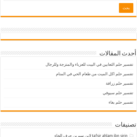
أحدث المقالات
تفسير حلم الثعابين في البيت للعزباء والمتزجة وللرجال
تفسير حلم اكل الميت من طعام الحي في المنام
تفسير حلم زرافة
تفسير حلم سيوفي
تفسير حلم بغاء
تصنيفات
tafsir ahlam ibn sirin لابن سيرين حرف الخاء