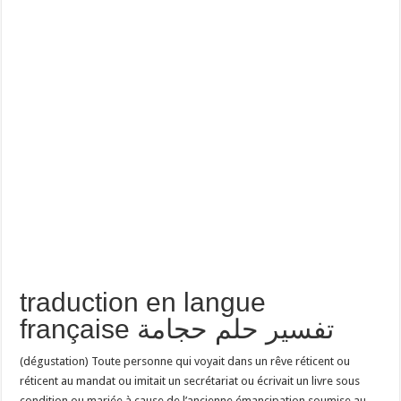
traduction en langue
française تفسير حلم حجامة
(dégustation) Toute personne qui voyait dans un rêve réticent ou
réticent au mandat ou imitait un secrétariat ou écrivait un livre sous
condition ou mariée à cause de l’ancienne émancipation soumise au