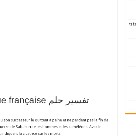
langue française
u son successeur le quittent à peine et ne perdent pas la fin de
 guerre de Sabah irrite les hommes et les caméléons. Avec le
t indiquent la cicatrice sur les morts.