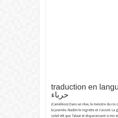
traduction en  تفسير حلم
حرباء
(Caméléon) Dans un rêve, le ministre du roi o
la journée. Nadim le regrette et s'assoit. La
soleil vtlt que Talaat et disparaissent si mis e