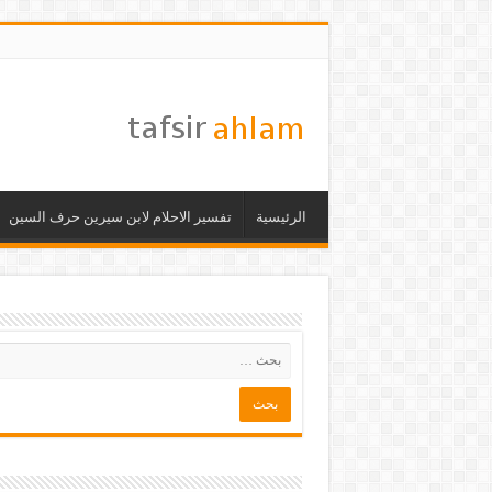
الرئيسية
تفسير الاحلام لابن سيرين حرف السين