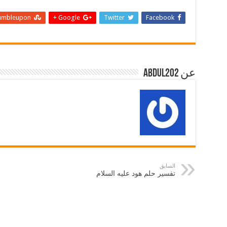
umbleupon
Google +
Twitter
Facebook
عن abdul202
السابق
تفسير حلم هود عليه السلام