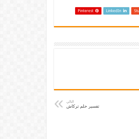
Pinterest
LinkedIn
St
التالي
تفسير حلم تركاش