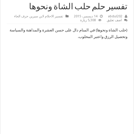
تفسير حلم حلب الشاة ونحوها
abdul202
14 ديسمبر، 2015
تفسير الاحلام لابن سيرين حرف الحاء
اضف تعليق
5,308 زيارة
(حلب الشاة ونحوها) في المنام دال على حسن العشرة والمداهنة والسياسة
وتحصيل الرزق واعتبر المحلوب.