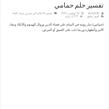
تفسير حلم حمامي
abdul202
23 نوفمبر، 2015
تفسير الاحلام لابن سيرين حرف الحاء
اضف تعليق
3,777 زيارة
(حمامي) تدل رؤيته في المنام على قضاء الدين وزوال الهموم والأنكاد ونفاذ
الأمر والطهارة وربما دلت على الضيق أو المرض.