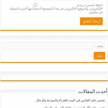
احفظ اسمي، بريدي
الإلكتروني، والموقع الإلكتروني في هذا المتصفح لاستخدامها المرة المقبلة
في تعليقي.
أحدث المقالات
تفسير حلم الثعابين في البيت للعزباء والمتزجة وللرجال
تفسير حلم اكل الميت من طعام الحي في المنام