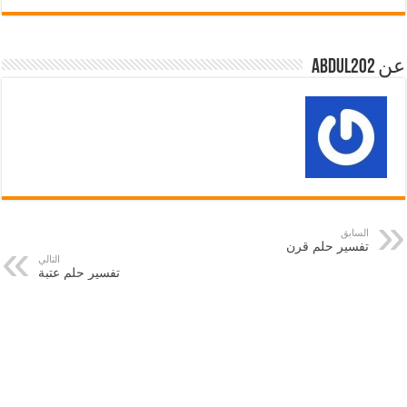
عن abdul202
السابق
تفسير حلم قرن
التالي
تفسير حلم عتبة