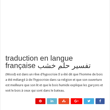
traduction en langue
française تفسير حلم خشب
(Wood) est dans un rêve d'hypocrisie Il a été dit que l'homme de bois
a été mélangé à de l'hypocrisie dans sa religion et que son ouverture
est meilleure que son lit et que le bois humide explique les garçons et
voit le bois à ceux qui sont dans le bateau.