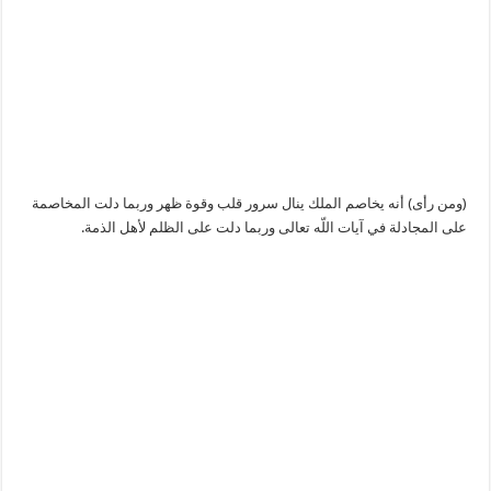
(ومن رأى) أنه يخاصم الملك ينال سرور قلب وقوة ظهر وربما دلت المخاصمة
على المجادلة في آيات اللّه تعالى وربما دلت على الظلم لأهل الذمة.