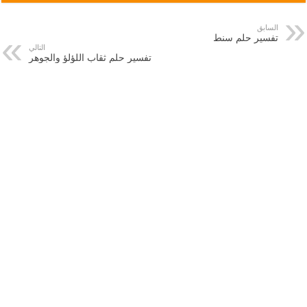
السابق
تفسير حلم سنط
التالي
تفسير حلم ثقاب اللؤلؤ والجوهر