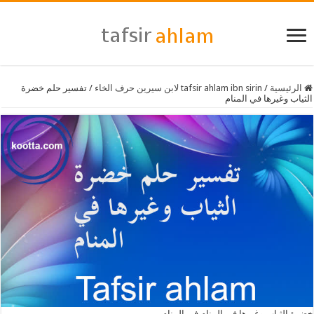
الرئيسية
/
tafsir ahlam ibn sirin لابن سيرين حرف الخاء
/
تفسير حلم خضرة
الثياب وغيرها في المنام
خضرة الثياب وغيرها في المنام في المنام