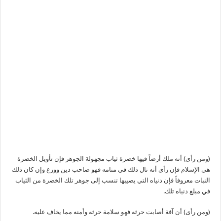
(ومن رأى) أنه ملك أرضاً فيها خضرة ثياب مجهولة الجوهر فإن تأويل الخضرة
هي الإسلام فإن رأى أنه نال ذلك في منامه فهو صاحب دين وورع وإن كان ذلك
النبات معروفاً فإن دنياه التي يصيبها تنسب إلى جوهر تلك الخضرة من الثياب
في مبلغ دنياه تلك.
(ومن رأى) أن آفة أصابت حرثه فهو سلامة حرثه وأمنه مما يخاف عليه.