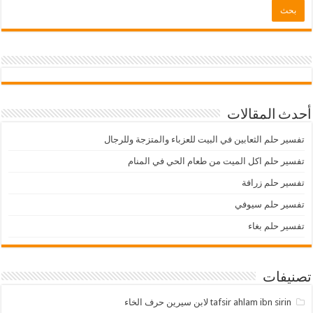
أحدث المقالات
تفسير حلم الثعابين في البيت للعزباء والمتزجة وللرجال
تفسير حلم اكل الميت من طعام الحي في المنام
تفسير حلم زرافة
تفسير حلم سيوفي
تفسير حلم بغاء
تصنيفات
tafsir ahlam ibn sirin لابن سيرين حرف الخاء