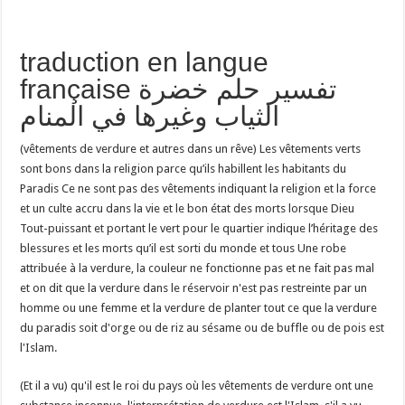
traduction en langue
française تفسير حلم خضرة
الثياب وغيرها في المنام
(vêtements de verdure et autres dans un rêve) Les vêtements verts
sont bons dans la religion parce qu’ils habillent les habitants du
Paradis Ce ne sont pas des vêtements indiquant la religion et la force
et un culte accru dans la vie et le bon état des morts lorsque Dieu
Tout-puissant et portant le vert pour le quartier indique l’héritage des
blessures et les morts qu’il est sorti du monde et tous Une robe
attribuée à la verdure, la couleur ne fonctionne pas et ne fait pas mal
et on dit que la verdure dans le réservoir n'est pas restreinte par un
homme ou une femme et la verdure de planter tout ce que la verdure
du paradis soit d'orge ou de riz au sésame ou de buffle ou de pois est
l'Islam.
(Et il a vu) qu'il est le roi du pays où les vêtements de verdure ont une