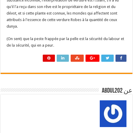
substance inconnue, l'interprétation de verdure est l'Islam, s'il a vu
qu'il l'a reçu dans son rêve est le propriétaire de la religion et du
dévot, et si cette plante est connue, les mondes qui affectent sont
attribués à l'essence de cette verdure Robes à la quantité de ceux
dunya.
(On sent) que la peste frappée par la pelle est la sécurité du labour et
de la sécurité, qui en a peur.
عن abdul202