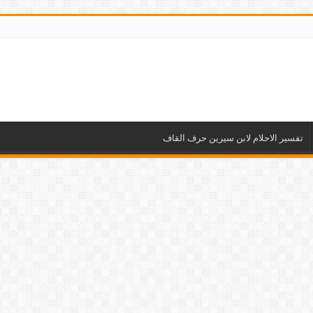
تفسير الاحلام لابن سيرين حرف القاف