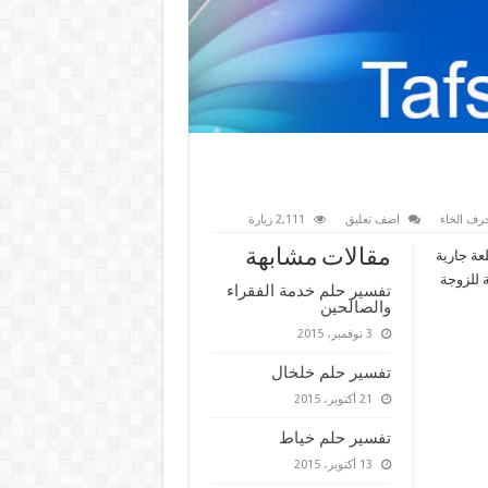
اضف تعليق
2,111 زيارة
مقالات مشابهة
عة جارية
 للزوجة
تفسير حلم خدمة الفقراء
والصالحين
3 نوفمبر، 2015
تفسير حلم خلخال
21 أكتوبر، 2015
تفسير حلم خياط
13 أكتوبر، 2015