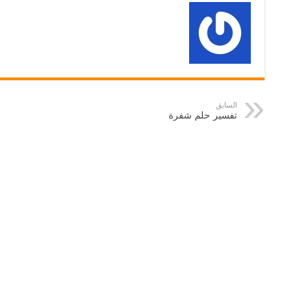
السابق
تفسير حلم شفرة