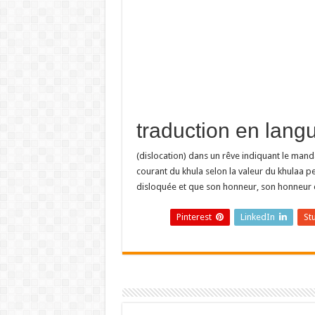
(dislocation) dans un rêve indiquant le manda
courant du khula selon la valeur du khulaa p
disloquée et que son honneur, son honneur e
Pinterest
LinkedIn
St