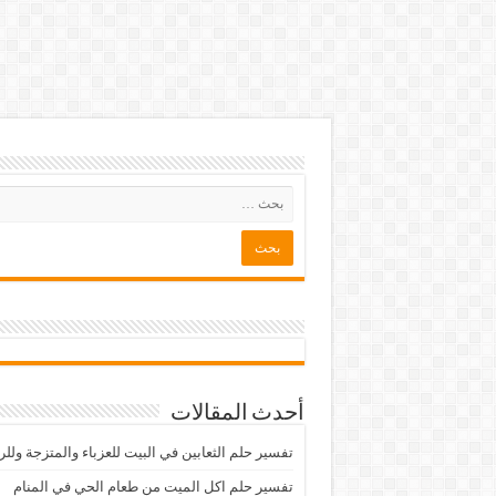
أحدث المقالات
تفسير حلم الثعابين في البيت للعزباء والمتزجة ولل
تفسير حلم اكل الميت من طعام الحي في المنام