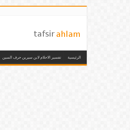
الرئيسية
تفسير الاحلام لابن سيرين حرف السين