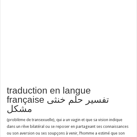
traduction en langue
française تفسير حلم خنثى
مشكل
(problème de transexuelle), qui a un vagin et que sa vision indique
dans un rêve bilatéral ou se reposer en partageant ses connaissances
ou son aversion ou ses soupçons à venir, l’homme a estimé que son