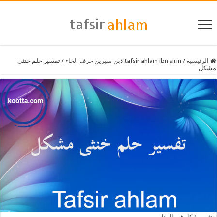
الرئيسية
/
tafsir ahlam ibn sirin لابن سيرين حرف الخاء
/
تفسير حلم خنثى
مشكل
خنثى مشكل في المنام