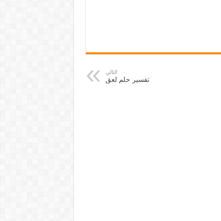
التالي
تفسير حلم لعق