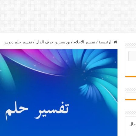
الرئيسية
/
تفسير الاحلام لابن سيرين حرف الدال
/
تفسير حلم دبوس
رجال