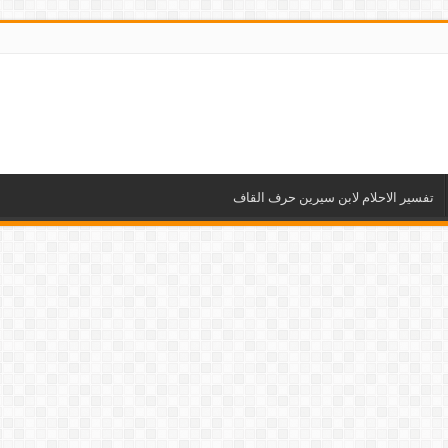
تفسير الاحلام لابن سيرين حرف القاف