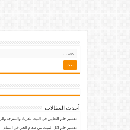
أحدث المقالات
تفسير حلم الثعابين في البيت للعزباء والمتزجة ولل
تفسير حلم اكل الميت من طعام الحي في المنام