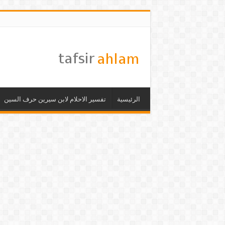
الرئيسية
تفسير الاحلام لابن سيرين حرف السين