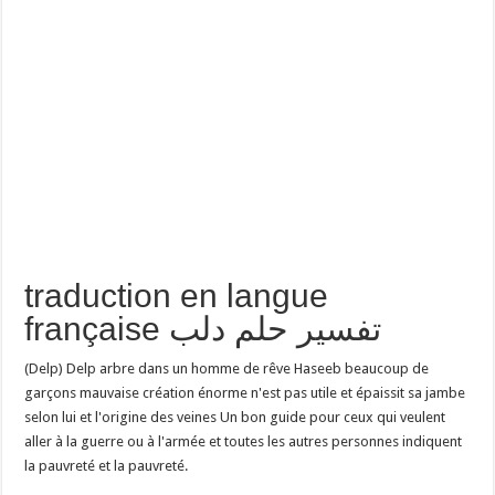
traduction en langue
française تفسير حلم دلب
(Delp) Delp arbre dans un homme de rêve Haseeb beaucoup de
garçons mauvaise création énorme n'est pas utile et épaissit sa jambe
selon lui et l'origine des veines Un bon guide pour ceux qui veulent
aller à la guerre ou à l'armée et toutes les autres personnes indiquent
la pauvreté et la pauvreté.