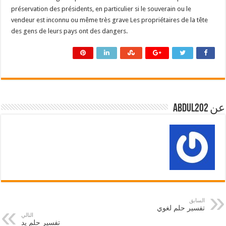
préservation des présidents, en particulier si le souverain ou le
vendeur est inconnu ou même très grave Les propriétaires de la tête
des gens de leurs pays ont des dangers.
عن abdul202
السابق
تفسير حلم لغوي
التالي
تفسير حلم يد