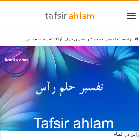
الرئيسية
/
تفسير الاحلام لابن سيرين حرف الراء
/
تفسير حلم رآس
رآس في المنام