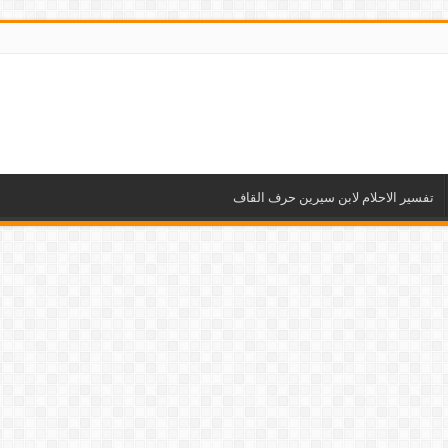
تفسير الاحلام لابن سيرين حرف القاف