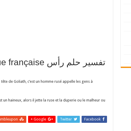
 langue française
a tête de Goliath, c’est un homme rusé appelle les gens à
st un haineux, alors il jette la ruse et la duperie ou le malheur ou
umbleupon
Google +
Twitter
Facebook