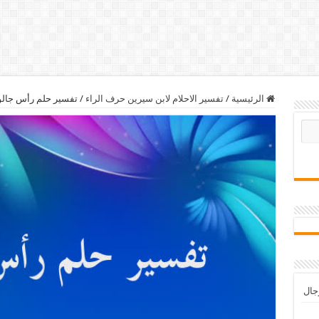
الرئيسية
/
تفسير الاحلام لابن سيرين حرف الراء
/
تفسير حلم رأس جال
رجال