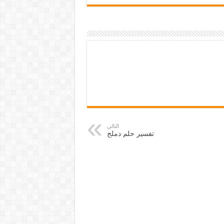
التالي
تفسير حلم دملج