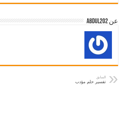
عن abdul202
السابق
تفسير حلم مؤدب