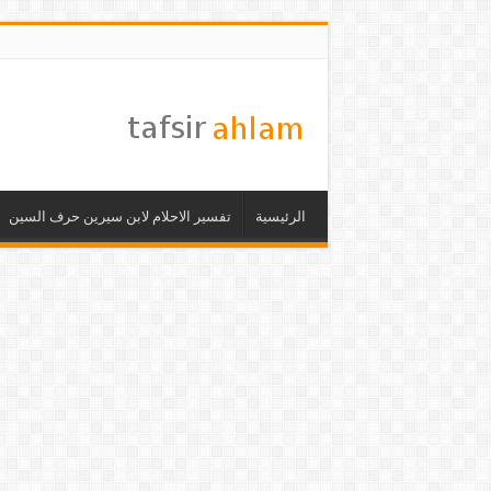
الرئيسية
تفسير الاحلام لابن سيرين حرف السين