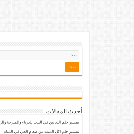
أحدث المقالات
تفسير حلم الثعابين في البيت للعزباء والمتزجة ولل
تفسير حلم اكل الميت من طعام الحي في المنام