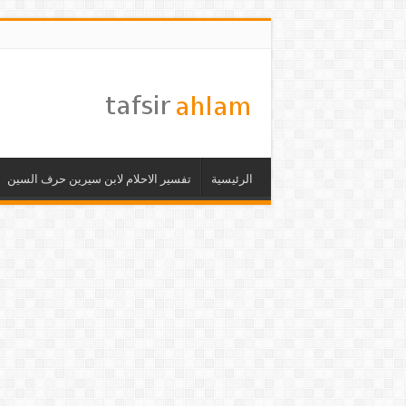
الرئيسية
تفسير الاحلام لابن سيرين حرف السين