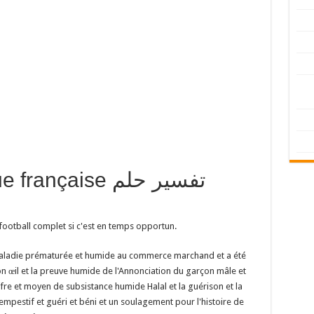
langue française
 football complet si c'est en temps opportun.
maladie prématurée et humide au commerce marchand et a été
 œil et la preuve humide de l'Annonciation du garçon mâle et
offre et moyen de subsistance humide Halal et la guérison et la
ntempestif et guéri et béni et un soulagement pour l'histoire de