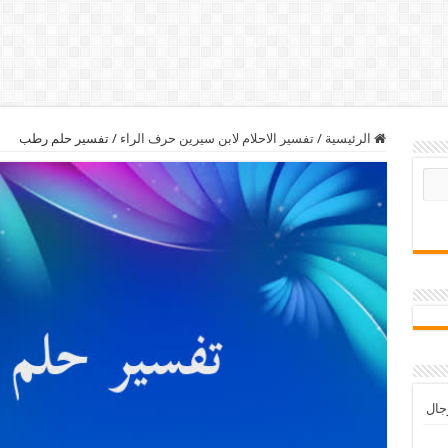
الرئيسية
/
تفسير الاحلام لابن سيرين حرف الراء
/
تفسير حلم رطب
رجال