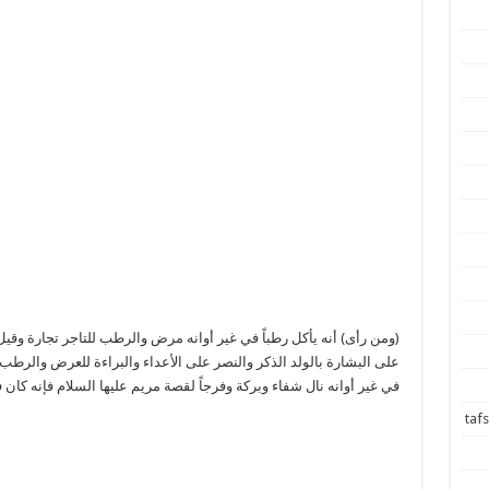
(ومن رأى) أنه يأكل رطباً في غير أوانه مرض والرطب للتاجر تجارة وقي
على البشارة بالولد الذكر والنصر على الأعداء والبراءة للعرض والرطب
في غير أوانه نال شفاء وبركة وفرجاً لقصة مريم عليها السلام فإنه كان ف