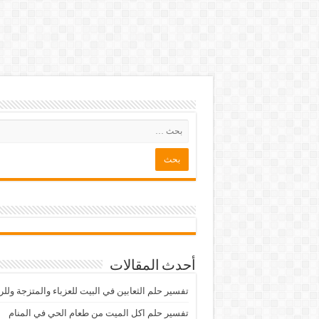
أحدث المقالات
تفسير حلم الثعابين في البيت للعزباء والمتزجة ولل
تفسير حلم اكل الميت من طعام الحي في المنام