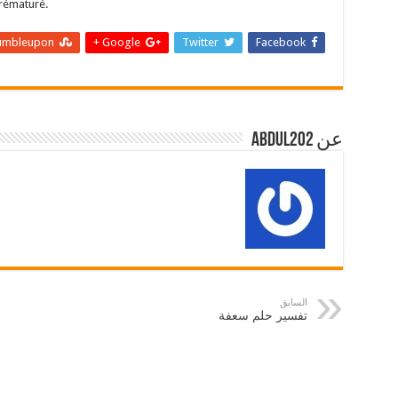
prématuré.
umbleupon
Google +
Twitter
Facebook
عن abdul202
السابق
تفسير حلم سعفة