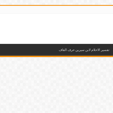
تفسير الاحلام لابن سيرين حرف القاف