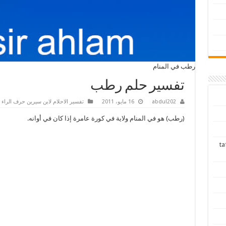
رطب في المنام
تفسير حلم رطب
abdul202
16 مايو، 2011
تفسير الاحلام لابن سيرين حرف الراء
(رطب) هو في المنام ولاية في كورة عامرة إذا كان في أوانه.
tafsir ah