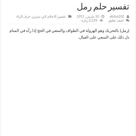
تفسير حلم رمل
abdul202
30 مارس، 2012
تفسير الاحلام لابن سيرين حرف الراء
اضف تعليق
2,239 زيارة
(رمل) بالتحريك وهو الهرولة في الطواف والسعي في الحج إذا رآه في المنام
دل ذلك على السعي على العيال.