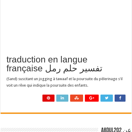
traduction en langue
française تفسير حلم رمل
(Sand) suscitant un jogging à tawaaf et la poursuite du pèlerinage s'il
voit un rêve qui indique la poursuite des enfants.
عن abdul202