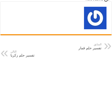
السابق
تفسير حلم قمار
التالي
تفسير حلم زكريا