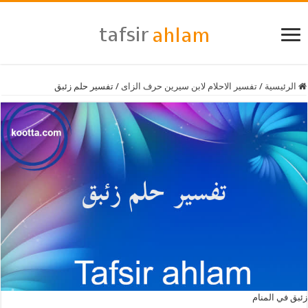
الرئيسية
/
تفسير الاحلام لابن سيرين حرف الزاى
/
تفسير حلم زئبق
زئبق في المنام