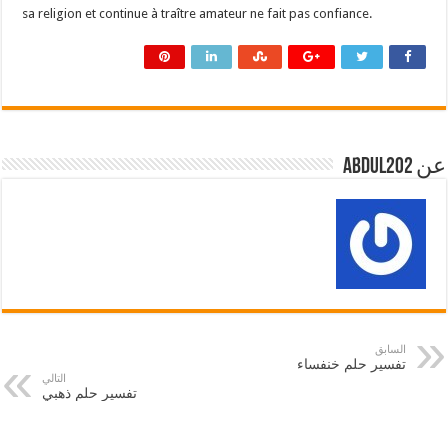
sa religion et continue à traître amateur ne fait pas confiance.
عن abdul202
السابق
تفسير حلم خنفساء
التالي
تفسير حلم ذهبي