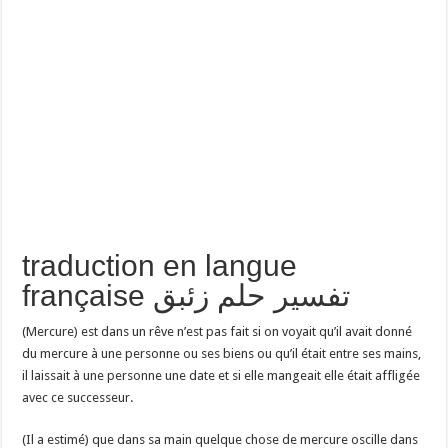
traduction en langue
française تفسير حلم زئبق
(Mercure) est dans un rêve n’est pas fait si on voyait qu’il avait donné
du mercure à une personne ou ses biens ou qu’il était entre ses mains,
il laissait à une personne une date et si elle mangeait elle était affligée
avec ce successeur.
(Il a estimé) que dans sa main quelque chose de mercure oscille dans