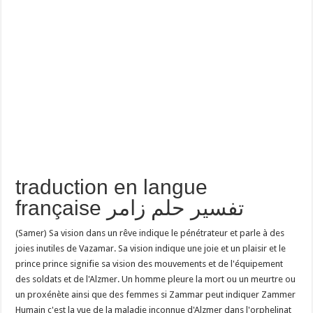
traduction en langue
française تفسير حلم زامر
(Samer) Sa vision dans un rêve indique le pénétrateur et parle à des
joies inutiles de Vazamar. Sa vision indique une joie et un plaisir et le
prince prince signifie sa vision des mouvements et de l'équipement
des soldats et de l'Alzmer. Un homme pleure la mort ou un meurtre ou
un proxénète ainsi que des femmes si Zammar peut indiquer Zammer
Humain c'est la vue de la maladie inconnue d'Alzmer dans l'orphelinat