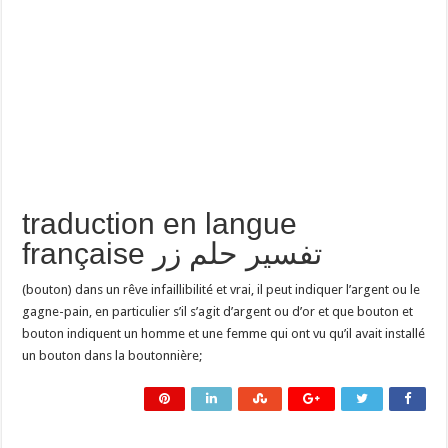
traduction en langue
française تفسير حلم زر
(bouton) dans un rêve infaillibilité et vrai, il peut indiquer l’argent ou le
gagne-pain, en particulier s’il s’agit d’argent ou d’or et que bouton et
bouton indiquent un homme et une femme qui ont vu qu’il avait installé
un bouton dans la boutonnière;