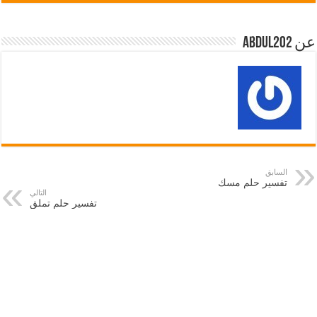
عن abdul202
السابق
تفسير حلم مسك
التالي
تفسير حلم تملق