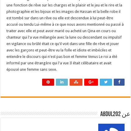
une fonction de rêve sur les charges et le plaisir et le jeu et le rire et la
photographie et les bijoux et les images de Hassan et la belle robe il
est tombé sur dans un rêve ou elle est descendue à lui peut-être
accusé ou tendu Lui-même à ce que nous avons mentionné ou passé à
traiter avec elle et peut avoir marié ou acheté un Qina en cours ou
chanteur qui l'a vue mélangée avec la lune ou descendant ou impulsif
en vigilance ou brûlé était ce qu'il voit dans une fille de rêve et jouer
avec les garçons et peut-être vu la folle et idiote et imbéciles et
entendre le discours qui n'est pas bon et femme Venus Le roi a été
informé par une étrangère qui l'a vue Il était célibataire et avait
épousé une femme sans sexe.
عن abdul202