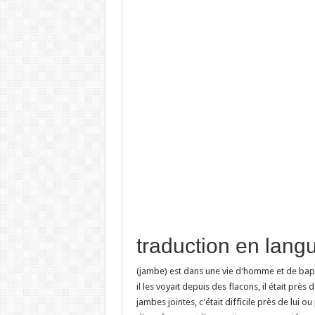
(jambe) est dans une vie d'homme et de baptêm
il les voyait depuis des flacons, il était près d
jambes jointes, c'était difficile près de lui 