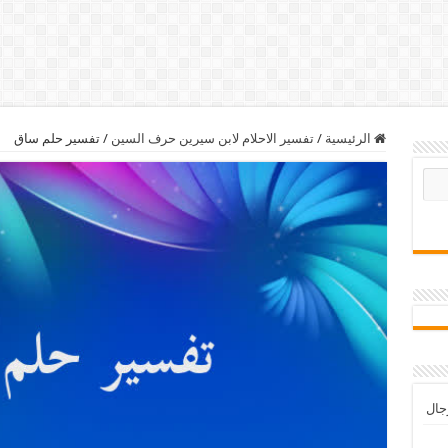
الرئيسية
/
تفسير الاحلام لابن سيرين حرف السين
/
تفسير حلم ساق
رجال