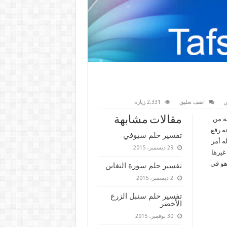
ن
اضف تعليق
2,331 زيارة
مقالات مشابهة
ه من
ه رفع
تفسير حلم سيوفي
ه أمر
29 ديسمبر، 2015
غيرها
هو في
تفسير حلم سورة التغابن
2 ديسمبر، 2015
تفسير حلم سنبل الزرع
الأخضر
30 نوفمبر، 2015