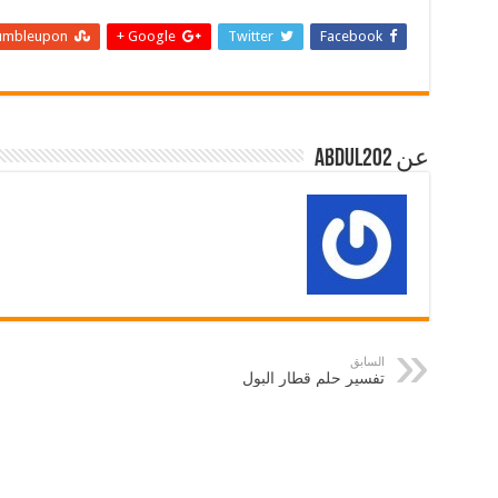
umbleupon
Google +
Twitter
Facebook
عن abdul202
السابق
تفسير حلم قطار البول