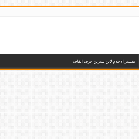
تفسير الاحلام لابن سيرين حرف القاف