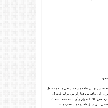
لسجن.
يشته فمن رأى أن ساقه من حديد بقي ماله مع طول
 رأى ساقه من فخار أو قوارير لم يلبث أن
ك ذهب بعض ذلك عنه وإن رأى ساقه نقصت فذلك
ن سعى على ساق واحدة ذهب نصف ماله.