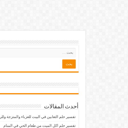
أحدث المقالات
تفسير حلم الثعابين في البيت للعزباء والمتزجة ولل
تفسير حلم اكل الميت من طعام الحي في المنام