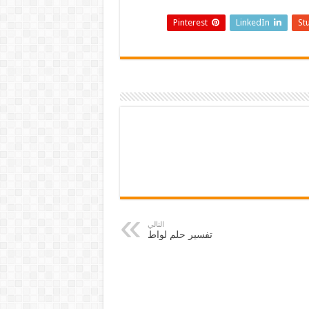
Pinterest
LinkedIn
St
التالي
تفسير حلم لواط