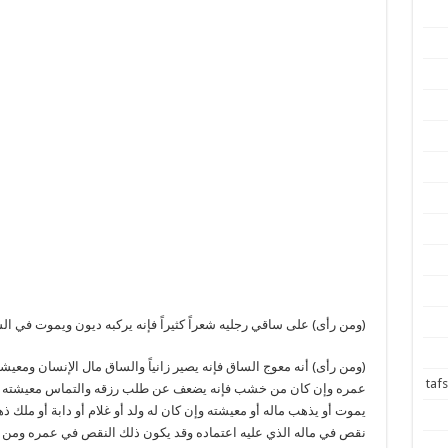
(ومن رأى) على ساقي رجليه شعراً كثيراً فإنه يركبه ديون ويموت في ا
(ومن رأى) أنه معوج الساق فإنه يصير زانياً والساق مال الإنسان ومع
عمره وإن كان من خشب فإنه يضعف عن طلب رزقه والتماس معيشته وإن
يموت أو يذهب ماله أو معيشته وإن كان له ولد أو غلام أو دابة أو مل
نقص في ماله الذي عليه اعتماده وقد يكون ذلك النقص في عمره وم