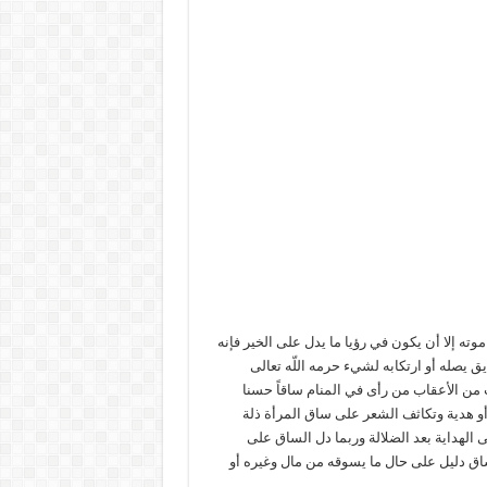
ته إلا أن يكون في رؤيا ما يدل على الخير فإنه
ق يصله أو ارتكابه لشيء حرمه اللّه تعالى
ن الأعقاب من رأى في المنام ساقاً حسنا
و هدية وتكاثف الشعر على ساق المرأة ذلة
 الهداية بعد الضلالة وربما دل الساق على
اق دليل على حال ما يسوقه من مال وغيره أو