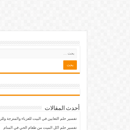
أحدث المقالات
تفسير حلم الثعابين في البيت للعزباء والمتزجة ولل
تفسير حلم اكل الميت من طعام الحي في المنام