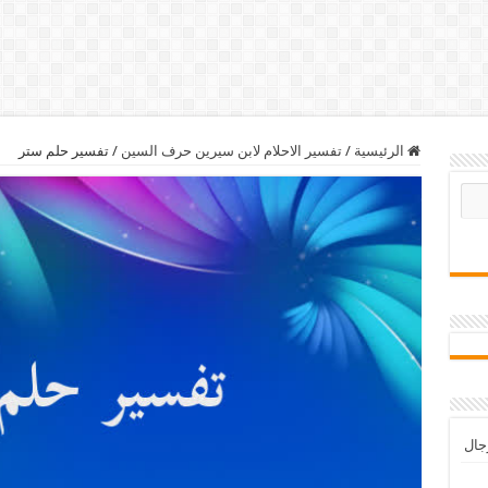
الرئيسية
/
تفسير الاحلام لابن سيرين حرف السين
/
تفسير حلم ستر
رجال