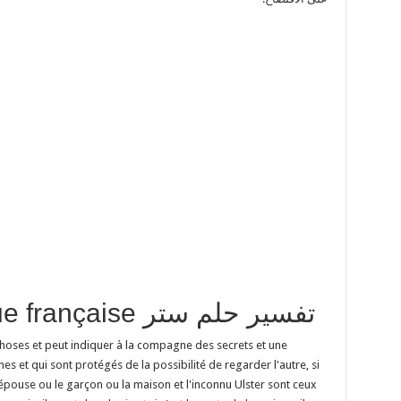
traduction en langue française تفسير حلم ستر
choses et peut indiquer à la compagne des secrets et une
s et qui sont protégés de la possibilité de regarder l'autre, si
'épouse ou le garçon ou la maison et l'inconnu Ulster sont ceux