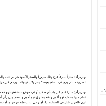
(ومن رأى) ستراً ممزقاً فرح ونال سروراً والستر الأسود هم من قبل و
المعروف الذي يرى في المنام بعينه لا يضر ولا ينفع والستور في غير مو
(ومن رأى) ستراً على غير باب أو مدخل أو في موضع مستشنع فهو هم ش
عظم منها وضعف فهو أقوى وأشد وما رق فهو أهون وأضعف وإن رأى أن 
الهم والحزن وقيل في الستارة إذا رآها رجل عازب فإنه يتزوج امرأة ت