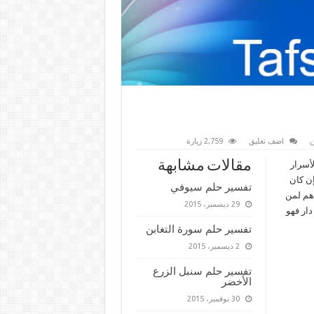
ن
اضف تعليق
2,759 زيارة
مقالات مشابهة
لأسرار
إن كان
تفسير حلم سيوفي
 هم لمن
29 ديسمبر، 2015
دار فهو
تفسير حلم سورة التغابن
2 ديسمبر، 2015
تفسير حلم سنبل الزرع
الأخضر
30 نوفمبر، 2015