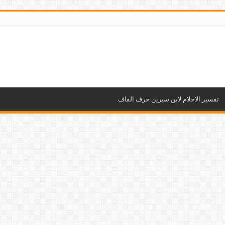
تفسير الاحلام لابن سيرين حرف القاف