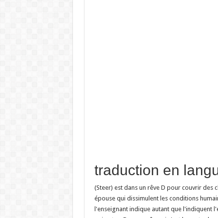
(Steer) est dans un rêve D pour couvrir des 
épouse qui dissimulent les conditions humaine
l'enseignant indique autant que l'indiquent l