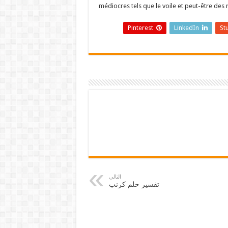
médiocres tels que le voile et peut-être des 
Pinterest
LinkedIn
St
التالي
تفسير حلم كرنب