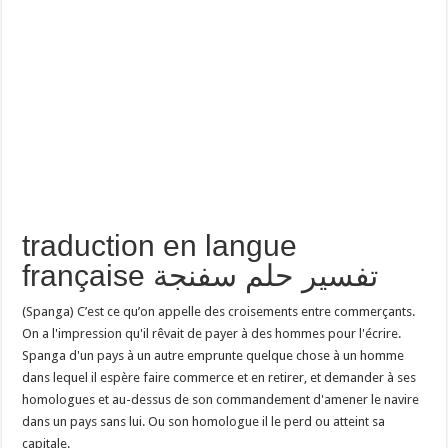
traduction en langue
française تفسير حلم سفنجة
(Spanga) C’est ce qu’on appelle des croisements entre commerçants.
On a l'impression qu'il rêvait de payer à des hommes pour l'écrire.
Spanga d'un pays à un autre emprunte quelque chose à un homme
dans lequel il espère faire commerce et en retirer, et demander à ses
homologues et au-dessus de son commandement d'amener le navire
dans un pays sans lui. Ou son homologue il le perd ou atteint sa
capitale.