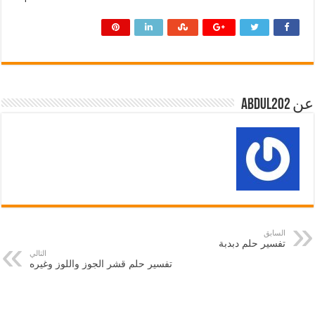
عن abdul202
السابق
تفسير حلم دبدبة
التالي
تفسير حلم قشر الجوز واللوز وغيره