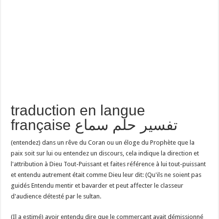
traduction en langue
française تفسير حلم سماع
(entendez) dans un rêve du Coran ou un éloge du Prophète que la
paix soit sur lui ou entendez un discours, cela indique la direction et
l'attribution à Dieu Tout-Puissant et faites référence à lui tout-puissant
et entendu autrement était comme Dieu leur dit: (Qu'ils ne soient pas
guidés Entendu mentir et bavarder et peut affecter le classeur
d'audience détesté par le sultan.
(Il a estimé) avoir entendu dire que le commerçant avait démissionné