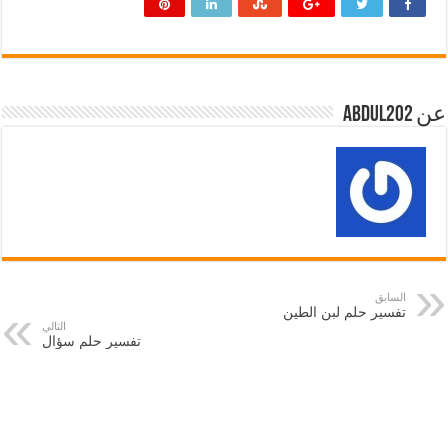
عن abdul202
السابق
تفسير حلم لبن الطين
التالي
تفسير حلم سؤال