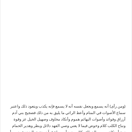
(ومن رأى) أنه يسمع ويجعل نفسه أنه لا يسمع فإنه يكذب ويتعود ذلك واعتبر
سماع الأصوات في المنام وأعط الرائي ما يليق به من ذلك فضجيج بني آدم
أرزاق وفوائد وأصوات البهائم هموم وأنكاد مخاوف وصهيل الخيل عز وقوة
ونباح الكلب كلام وخوض فيما لا يعني وصي الفهد دلائل وبطر وهدير الحمام