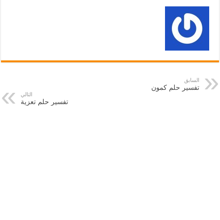
السابق
تفسير حلم كمون
التالي
تفسير حلم تعزية