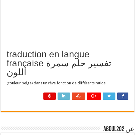
traduction en langue
française تفسير حلم سمرة
اللون
(couleur beige) dans un rêve fonction de différents ratios.
عن abdul202