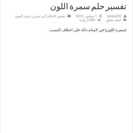
تفسير حلم سمرة اللون
abdul202
1 سبتمبر، 2010
تفسير الاحلام لابن سيرين حرف السين
اضف تعليق
2,006 زيارة
(سمرة اللون) في المنام دالة على اختلاف النسب.