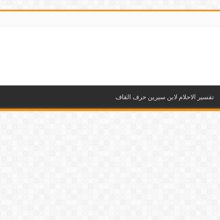
تفسير الاحلام لابن سيرين حرف القاف