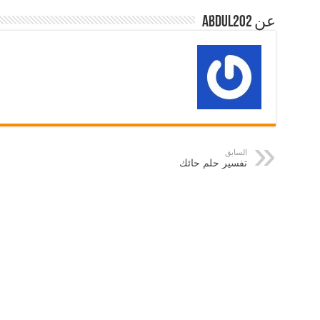
عن abdul202
السابق
تفسير حلم حائك