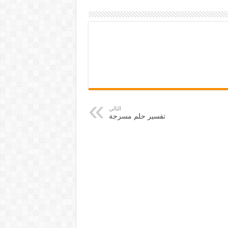
التالي
تفسير حلم مسرجة