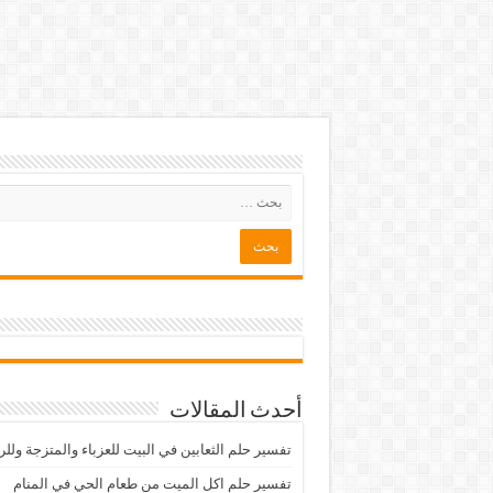
أحدث المقالات
تفسير حلم الثعابين في البيت للعزباء والمتزجة ولل
تفسير حلم اكل الميت من طعام الحي في المنام