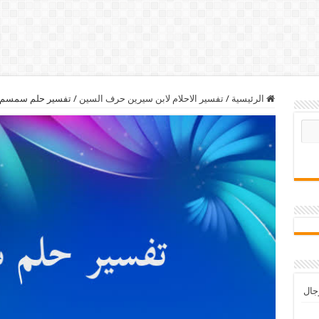
الرئيسية
/
تفسير الاحلام لابن سيرين حرف السين
/
تفسير حلم سمسم
رجال