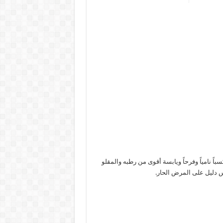
سباً نامياً وفرحاً ويابسة أقوى من رطبه والمقلو
 دليل على المرض الحار.