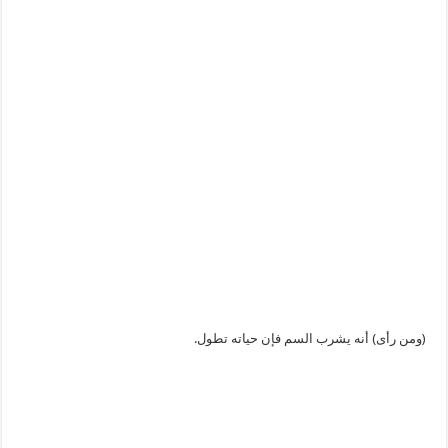
(ومن رأى) أنه يشرب السم فإن حياته تطول.