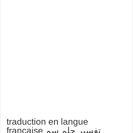
traduction en langue
française تفسير حلم سم