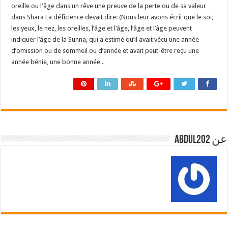
oreille ou l'âge dans un rêve une preuve de la perte ou de sa valeur
dans Shara La déficience devait dire: (Nous leur avons écrit que le soi,
les yeux, le nez, les oreilles, l’âge et l’âge, l’âge et l’âge peuvent
indiquer l’âge de la Sunna, qui a estimé qu’il avait vécu une année
d’omission ou de sommeil ou d’année et avait peut-être reçu une
année bénie, une bonne année .
عن abdul202