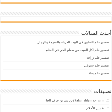
أحدث المقالات
تفسير حلم الثعابين في البيت للعزباء والمتزجة وللرجال
تفسير حلم اكل الميت من طعام الحي في المنام
تفسير حلم زرافة
تفسير حلم سيوفي
تفسير حلم بغاء
تصنيفات
tafsir ahlam ibn sirin لابن سيرين حرف الخاء
تفسير الأحلام