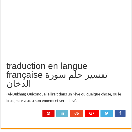
traduction en langue
française تفسير حلم سورة
الدخان
(Al-Dukhan) Quiconque le lirait dans un rêve ou quelque chose, ou le
lirait, survivrait à son ennemi et serait levé.