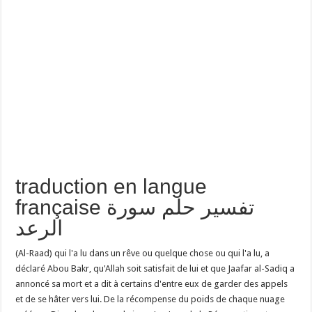
traduction en langue
française تفسير حلم سورة
الرعد
(Al-Raad) qui l'a lu dans un rêve ou quelque chose ou qui l'a lu, a
déclaré Abou Bakr, qu'Allah soit satisfait de lui et que Jaafar al-Sadiq a
annoncé sa mort et a dit à certains d'entre eux de garder des appels
et de se hâter vers lui. De la récompense du poids de chaque nuage