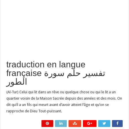
traduction en langue
française تفسير حلم سورة
الطور
(Al-Tur) Celui qui lit dans un rêve ou quelque chose ou qui le lit a un
quartier voisin de la Maison Sacrée depuis des années et des mois. On
dit qu’il a un fils qui meurt avant d’avoir atteint l’âge et qu’on se
rapproche de Dieu Tout-puissant.