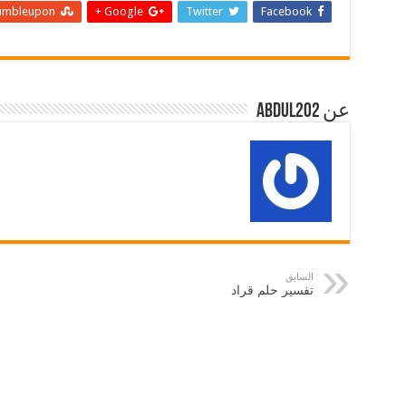
umbleupon
Google +
Twitter
Facebook
عن abdul202
السابق
تفسير حلم قراد