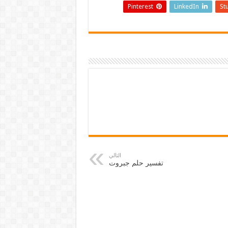
Pinterest
LinkedIn
St
التالي
تفسير حلم جبروت