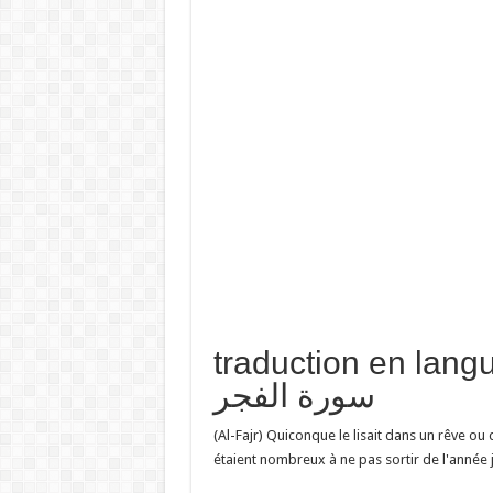
traduction en  تفسير حلم
سورة الفجر
(Al-Fajr) Quiconque le lisait dans un rêve ou
étaient nombreux à ne pas sortir de l'année 