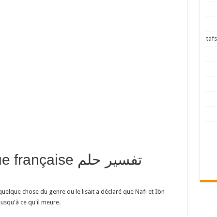
langue française
 quelque chose du genre ou le lisait a déclaré que Nafi et Ibn
jusqu'à ce qu'il meure.