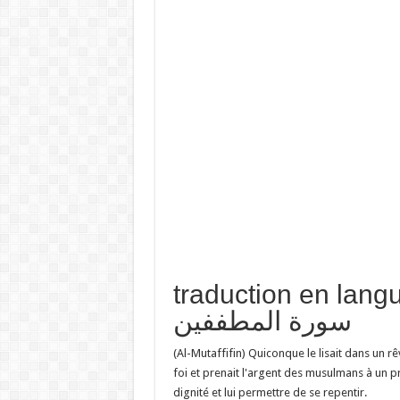
traduction en  تفسير حلم
سورة المطففين
(Al-Mutaffifin) Quiconque le lisait dans un rê
foi et prenait l'argent des musulmans à un pr
dignité et lui permettre de se repentir.