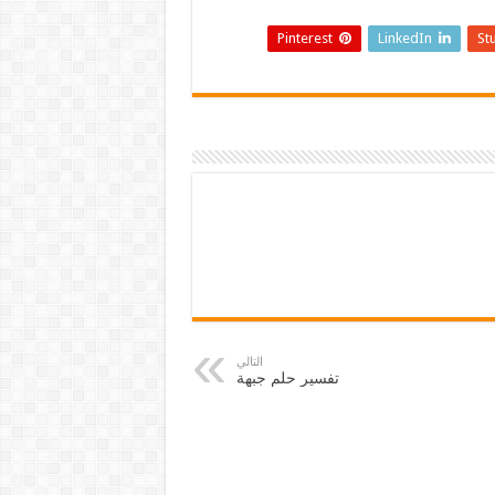
Pinterest
LinkedIn
St
التالي
تفسير حلم جبهة