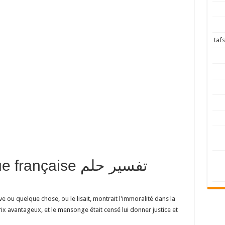
langue française
ve ou quelque chose, ou le lisait, montrait l'immoralité dans la
ix avantageux, et le mensonge était censé lui donner justice et