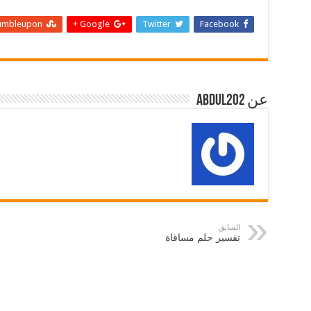
umbleupon
Google +
Twitter
Facebook
عن abdul202
السابق
تفسير حلم مساقاة