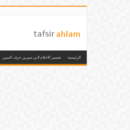
الرئيسية
تفسير الاحلام لابن سيرين حرف السين