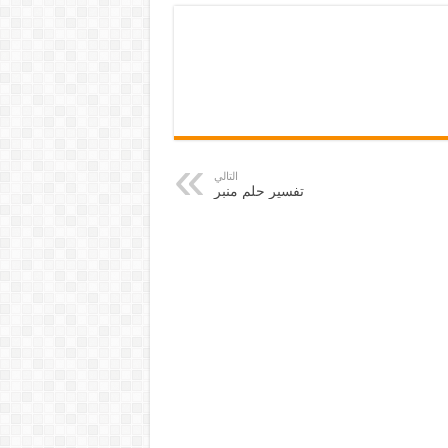
التالي
تفسير حلم منبر