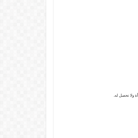
ة ولا تحصل له.