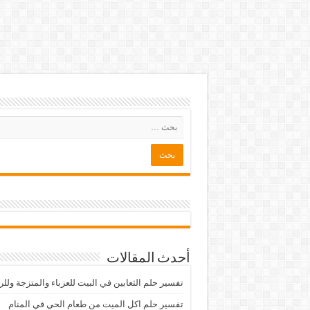
أحدث المقالات
تفسير حلم الثعابين في البيت للعزباء والمتزجة ولل
تفسير حلم اكل الميت من طعام الحي في المنام