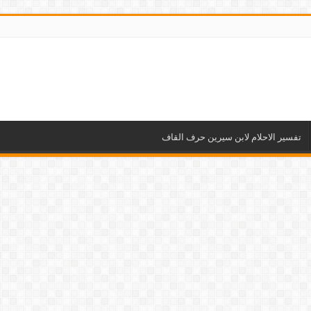
تفسير الاحلام لابن سيرين حرف القاف