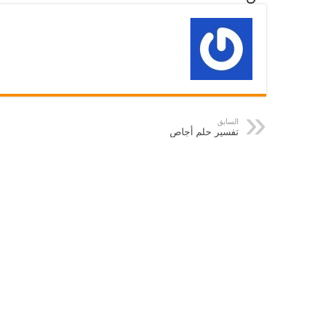
السابق
تفسير حلم أجاص