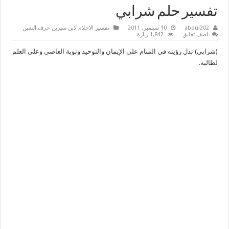
تفسير حلم شرابي
abdul202
10 سبتمبر، 2011
تفسير الاحلام لابن سيرين حرف الشين
اضف تعليق
1,842 زيارة
(شرابي) تدل رؤيته في المنام على الإيمان والتوحيد وتوبة العاصي وعلى العلم
لطالبه.