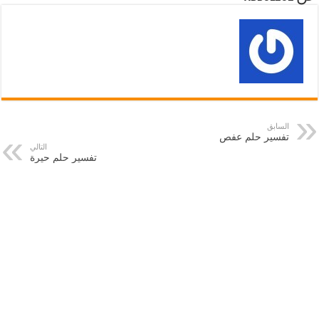
السابق
تفسير حلم عفص
التالي
تفسير حلم حيرة