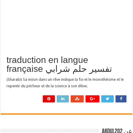
traduction en langue
française تفسير حلم شرابي
(Sharabi) Sa vision dans un rêve indique la foi et le monothéisme et le
repentir du pécheur et de la science à son élève.
عن abdul202