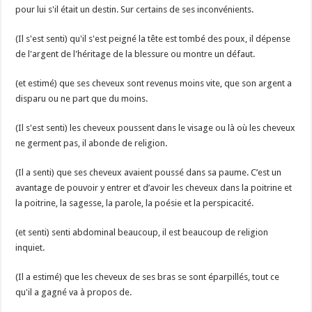
pour lui s'il était un destin. Sur certains de ses inconvénients.
(Il s'est senti) qu'il s'est peigné la tête est tombé des poux, il dépense
de l'argent de l'héritage de la blessure ou montre un défaut.
(et estimé) que ses cheveux sont revenus moins vite, que son argent a
disparu ou ne part que du moins.
(Il s'est senti) les cheveux poussent dans le visage ou là où les cheveux
ne germent pas, il abonde de religion.
(Il a senti) que ses cheveux avaient poussé dans sa paume. C’est un
avantage de pouvoir y entrer et d’avoir les cheveux dans la poitrine et
la poitrine, la sagesse, la parole, la poésie et la perspicacité.
(et senti) senti abdominal beaucoup, il est beaucoup de religion
inquiet.
(Il a estimé) que les cheveux de ses bras se sont éparpillés, tout ce
qu'il a gagné va à propos de.