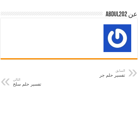
عن abdul202
السابق
تفسير حلم جر
التالي
تفسير حلم سلخ