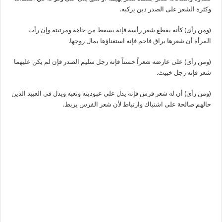
وكثرة الشعر على الصدر دين يركبه.
(ومن رأى) كأنه يقطع شعر رأسه فإنه يسقط من جاهه ومرتبته وإن رأت
المرأة أن شعرها براق فاحم فإنه استغناؤها بمال زوجها.
(ومن رأى) على عارضه شعراً حسناً فإنه رجل سليم الصدر فإن لم يكن عليهما
شعر فإنه رجل خبيث.
(ومن رأى) أن له شعر فرس فإنه يدل على عبوديته وتعبه ويدل في العبيد الذين
حالهم صالحة على اشتباك وارتباط لأن شعر الفرس يربط.