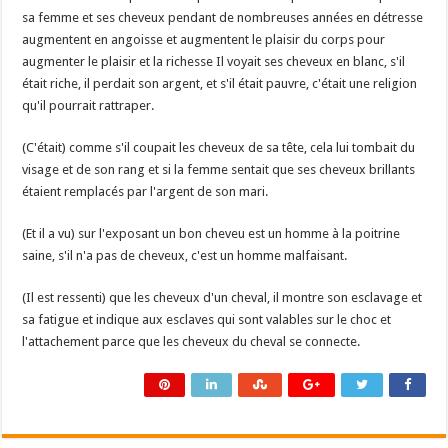
sa femme et ses cheveux pendant de nombreuses années en détresse
augmentent en angoisse et augmentent le plaisir du corps pour
augmenter le plaisir et la richesse Il voyait ses cheveux en blanc, s'il
était riche, il perdait son argent, et s'il était pauvre, c'était une religion
qu'il pourrait rattraper.
(C'était) comme s'il coupait les cheveux de sa tête, cela lui tombait du
visage et de son rang et si la femme sentait que ses cheveux brillants
étaient remplacés par l'argent de son mari.
(Et il a vu) sur l'exposant un bon cheveu est un homme à la poitrine
saine, s'il n'a pas de cheveux, c'est un homme malfaisant.
(Il est ressenti) que les cheveux d'un cheval, il montre son esclavage et
sa fatigue et indique aux esclaves qui sont valables sur le choc et
l'attachement parce que les cheveux du cheval se connecte.