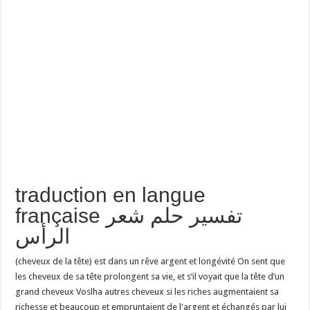
traduction en langue
française تفسير حلم شعر
الرأس
(cheveux de la tête) est dans un rêve argent et longévité On sent que
les cheveux de sa tête prolongent sa vie, et s’il voyait que la tête d’un
grand cheveux Voslha autres cheveux si les riches augmentaient sa
richesse et beaucoup et empruntaient de l'argent et échangés par lui