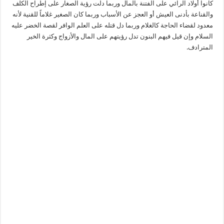
كانوا أولاد الرائي على الفتنة بالمال وربما دلت رؤية الصغار على إطراح الكلف
والقناعة بأدنى العيش أو العجز عن الأسباب وربما كان الصغير غلاماً للقنية لأنه
معدود لقضاء الحاجة كالغلام وربما دل قتله على العلم الوافر لقصة الخضر عليه
السلام وإن قيل فيهم البنون تدل رؤيتهم على المال والأزواج وكثرة الخير
المترادف.