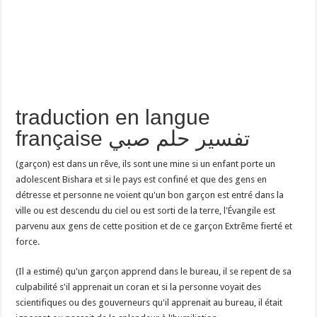
traduction en langue
française تفسير حلم صبي
(garçon) est dans un rêve, ils sont une mine si un enfant porte un
adolescent Bishara et si le pays est confiné et que des gens en
détresse et personne ne voient qu'un bon garçon est entré dans la
ville ou est descendu du ciel ou est sorti de la terre, l'Évangile est
parvenu aux gens de cette position et de ce garçon Extrême fierté et
force.
(Il a estimé) qu'un garçon apprend dans le bureau, il se repent de sa
culpabilité s'il apprenait un coran et si la personne voyait des
scientifiques ou des gouverneurs qu'il apprenait au bureau, il était