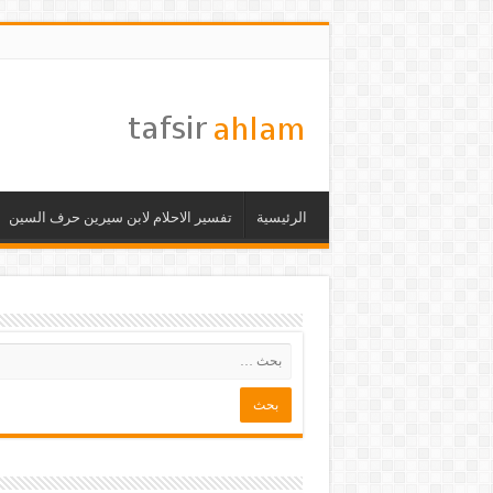
الرئيسية
تفسير الاحلام لابن سيرين حرف السين