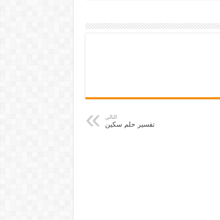
التالي
تفسير حلم سكين