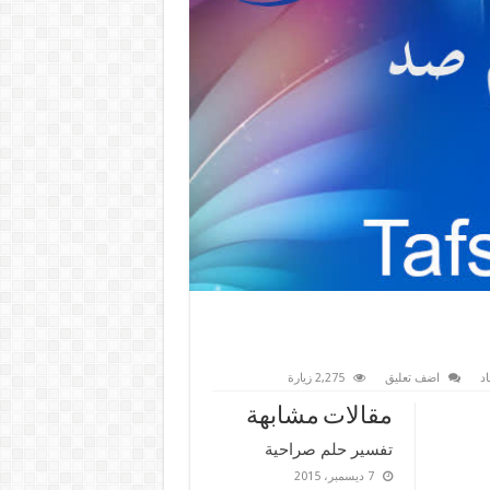
د
اضف تعليق
2,275 زيارة
مقالات مشابهة
تفسير حلم صراحية
7 ديسمبر، 2015