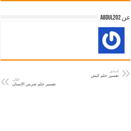
عن abdul202
السابق
تفسير حلم كبش
التالي
تفسير حلم ضرس الإنسان