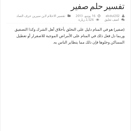
تفسير حلم صفير
abdul202
16 يونيو، 2013
تفسير الاحلام لابن سيرين حرف الصاد
اضف تعليق
2,526 زيارة
(صفير) هو في المنام دليل على التخلق بأخلاق أهل الشرك وكذا التصفيق
وربما دل فعل ذلك في المنام على الأمراض الموجبة للاصفرار أو تعطيل
المساكن وخلوها فإن ذلك مما يتطاير الناس به.