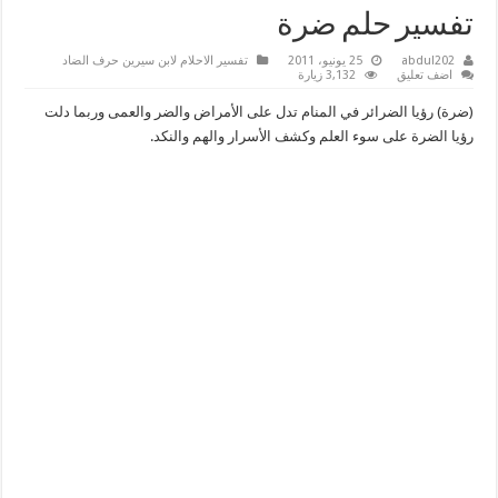
تفسير حلم ضرة
abdul202
25 يونيو، 2011
تفسير الاحلام لابن سيرين حرف الضاد
اضف تعليق
3,132 زيارة
(ضرة) رؤيا الضرائر في المنام تدل على الأمراض والضر والعمى وربما دلت
رؤيا الضرة على سوء العلم وكشف الأسرار والهم والنكد.