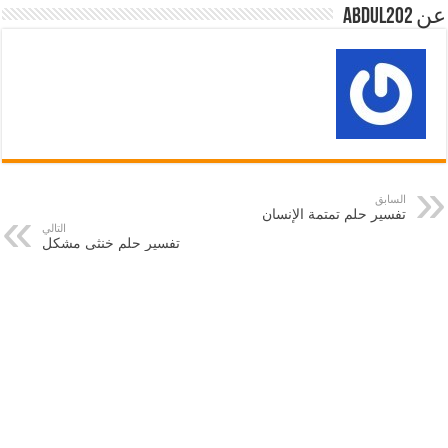
عن abdul202
السابق
تفسير حلم تمتمة الإنسان
التالي
تفسير حلم خنثى مشكل