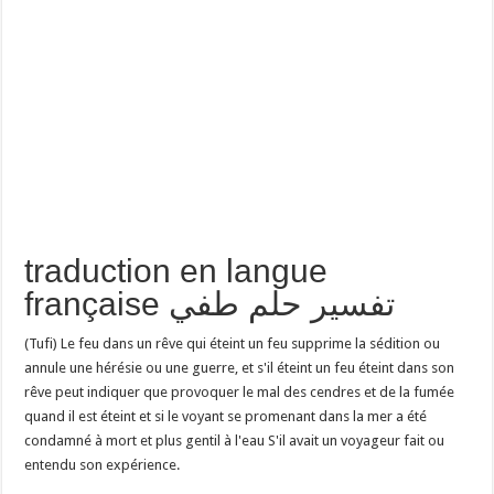
traduction en langue
française تفسير حلم طفي
(Tufi) Le feu dans un rêve qui éteint un feu supprime la sédition ou
annule une hérésie ou une guerre, et s'il éteint un feu éteint dans son
rêve peut indiquer que provoquer le mal des cendres et de la fumée
quand il est éteint et si le voyant se promenant dans la mer a été
condamné à mort et plus gentil à l'eau S'il avait un voyageur fait ou
entendu son expérience.