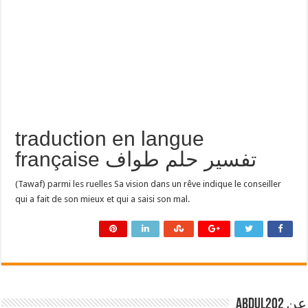
traduction en langue
française تفسير حلم طواف
(Tawaf) parmi les ruelles Sa vision dans un rêve indique le conseiller
qui a fait de son mieux et qui a saisi son mal.
عن abdul202