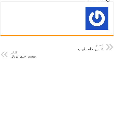
السابق
تفسير حلم طبيب
التالي
تفسير حلم غربال