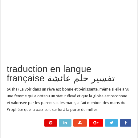
traduction en langue
française تفسير حلم عائشة
(Aisha) La voir dans un rêve est bonne et bénissante, même si elle a vu
une femme qui a obtenu un statut élevé et que la gloire est reconnue
et valorisée par les parents et les maris, a fait mention des maris du
Prophète que la paix soit sur lui à la porte du millier.