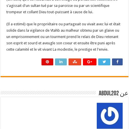
s'agissait d'un sultan tué par sa paroisse ou par un scientifique
trompeur et collant Dieu tout-puissant à cause de lui.
(Il a estimé) que le propriétaire ou partageait ou vivait avec lui et était
solide dans la vigilance de Vtahb au malheur obtenu par un glaive ou
un emprisonnement ou un tourment prend le relais de Dieu retenant
son esprit et sourd et aveugle son coeur et ensuite être puni après
cette calamité et le vit vivant La modestie, le prestige et l'envie.
عن abdul202