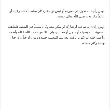
(ومن رأى) أنه تحول في صورته أو لبس ثوبه فإن كان سلطاناً قتلته رعيته أو
عالماً مكر به وعصي اللّه تعالى بسببه.
(ومن رأى) أنه صاحبه أو شاركه أو سكن معه وكان سليماً في اليقظة فليتأهب
لمصيبة تناله بسيف أو سجن أو عذاب يتولى ذلك من حجب اللّه عقله وأصمه
وأعمى قلبه ثم تكون عاقبته بعد تلك المصيبة حميدة ومن رآه حياً رزق حياء
وهيبة وكثر حسده.