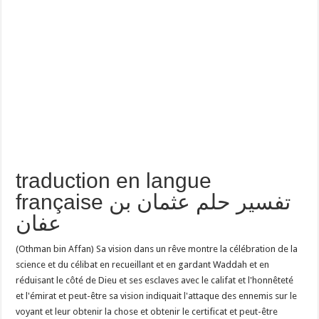
traduction en langue
française تفسير حلم عثمان بن
عفان
(Othman bin Affan) Sa vision dans un rêve montre la célébration de la
science et du célibat en recueillant et en gardant Waddah et en
réduisant le côté de Dieu et ses esclaves avec le califat et l'honnêteté
et l'émirat et peut-être sa vision indiquait l'attaque des ennemis sur le
voyant et leur obtenir la chose et obtenir le certificat et peut-être