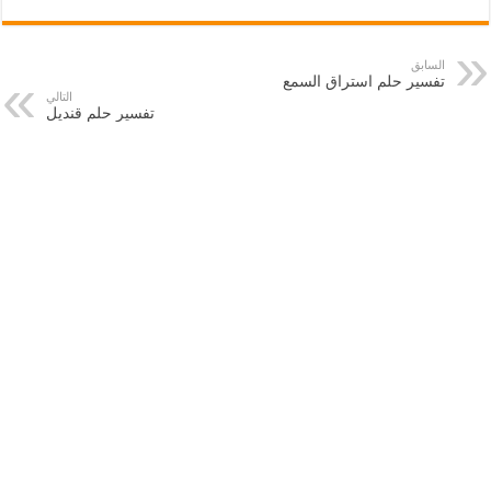
السابق
تفسير حلم استراق السمع
التالي
تفسير حلم قنديل