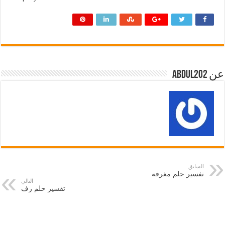
عن abdul202
السابق
تفسير حلم مغرفة
التالي
تفسير حلم رف