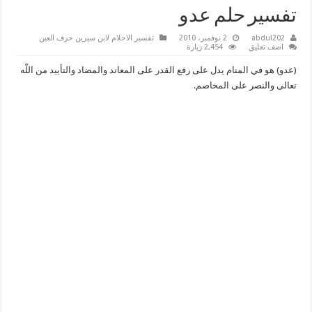
تفسير حلم عدو
abdul202
2 نوفمبر، 2010
تفسير الاحلام لابن سيرين حرف العين
اضف تعليق
2,454 زيارة
(عدو) هو في المنام يدل على رفع القدر على المعاند والمضاد والتأييد من اللّه
تعالى والنصر على المخاصم.